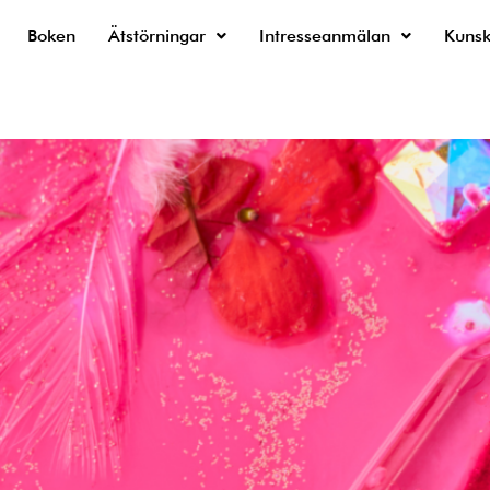
Boken
Ätstörningar
Intresseanmälan
Kuns