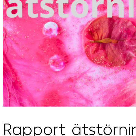
Rapport ätstörni