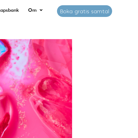
kapsbank
Om
Boka gratis samtal