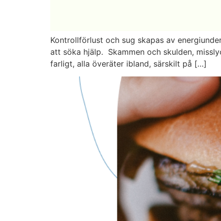
Kontrollförlust och sug skapas av energiunder
att söka hjälp. Skammen och skulden, misslyckan
farligt, alla överäter ibland, särskilt på […]