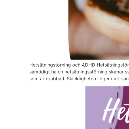
Hetsätningstörning och ADHD Hetsätningstörn
samtidigt ha en hetsätningsstörning skapar s
som är drabbad. Skickligheten ligger i att sam