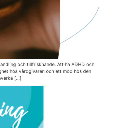
ndling och tillfrisknande. Att ha ADHD och
ighet hos vårdgivaren och ett mod hos den
amverka […]