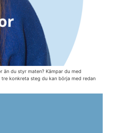
mer än du styr maten? Kämpar du med
du tre konkreta steg du kan börja med redan