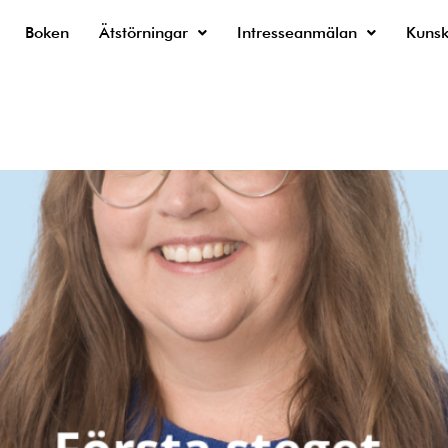
Boken
Ätstörningar
Intresseanmälan
Kuns