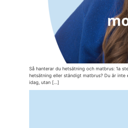
Så hanterar du hetsätning och matbrus: 1a s
hetsätning eller ständigt matbrus? Du är inte
idag, utan […]