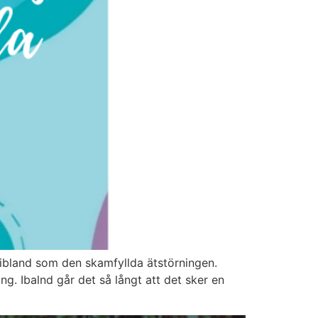
 ibland som den skamfyllda ätstörningen.
g. Ibalnd går det så långt att det sker en