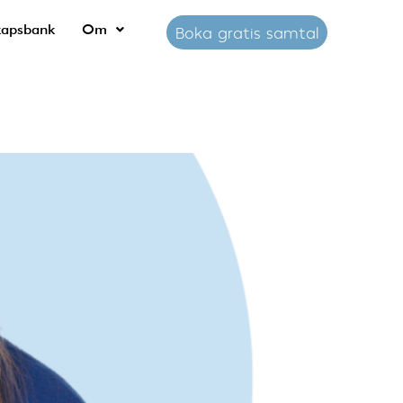
kapsbank
Om
Boka gratis samtal