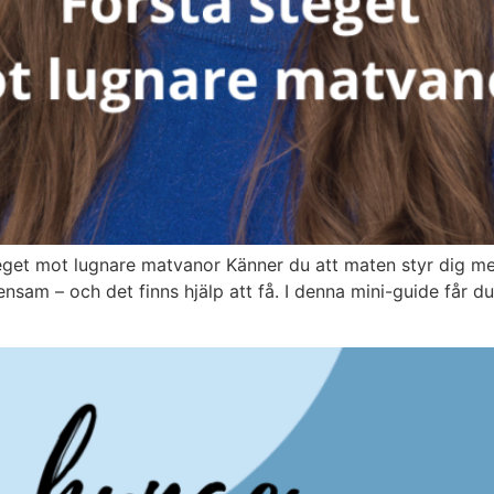
teget mot lugnare matvanor Känner du att maten styr dig 
 ensam – och det finns hjälp att få. I denna mini-guide får 