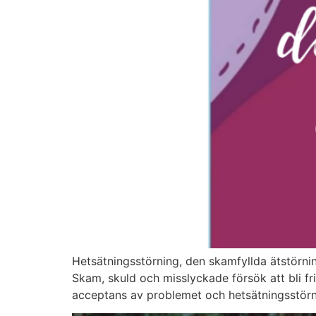
Hetsätningsstörning, den skamfyllda ätstörni
Skam, skuld och misslyckade försök att bli fr
acceptans av problemet och hetsätningsstörni