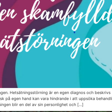
ngen. Hetsätningsstörning är en egen diagnos och beskrivs
isk på egen hand kan vara hindrande i att uppsöka behandlin
ngen blir en del av sin personlighet och […]