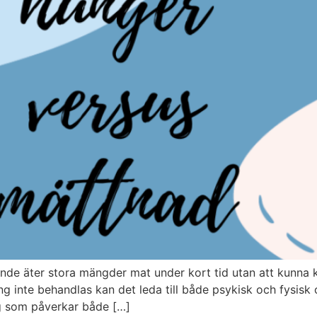
de äter stora mängder mat under kort tid utan att kunna k
g inte behandlas kan det leda till både psykisk och fysisk
g som påverkar både […]