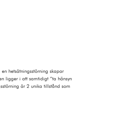
 en hetsätningsstörning skapar
 ligger i att samtidigt ”ta hänsyn
gsstörning är 2 unika tillstånd som