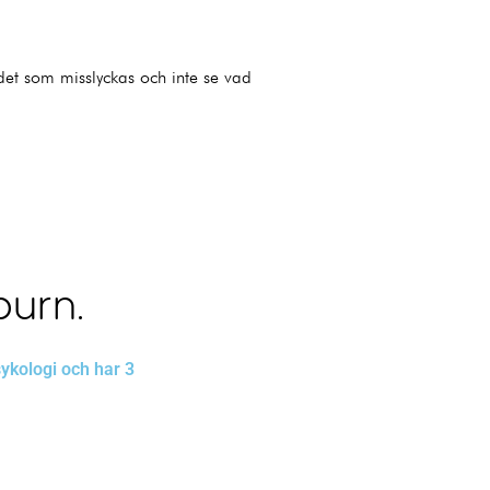
et som misslyckas och inte se vad
burn.
ykologi och har 3