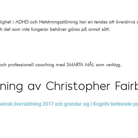
ghet i ADHD och Hetstrningsstörning har en tendes att överdriva d
ch det som inte fungerar behöver göras på annat sätt.
ch professionell coaching med SMARTA MÅL som verktyg.
ning av Christopher Fair
svensk översättning 2017 och grundar sig i Kognitv beteende ps