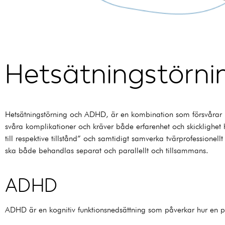
Hetsätningstörn
Hetsätningstörning och ADHD, är en kombination som försvårar b
svåra komplikationer och kräver både erfarenhet och skicklighet
till respektive tillstånd” och samtidigt samverka tvärprofessionel
ska både behandlas separat och parallellt och tillsammans.
ADHD
ADHD är en kognitiv funktionsnedsättning som påverkar hur en 