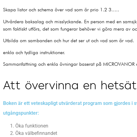
Skapa listor och schema över vad som är prio 1.2 3…..
Utvärdera baksalag och misslyckande. En person med en samsjkli
som faktiskt utförs, det som fungerar behöver vi göra mera av o
Utbilda om sambanden och hur det ser ut och vad som är vad.
enkla och tydliga instruktioner.
Sammanfattning och enkla övningar baserat på MICROVANOR o
Att övervinna en hetsät
Boken är ett veteskapligt utvärderat program som gjordes i 
utgångspunkter:
Öka funktionen
Öka välbefinnandet