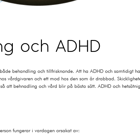
ing och ADHD
åde behandling och tillfrisknande. Att ha ADHD och samtidigt ha
 hos vårdgivaren och ett mod hos den som är drabbad. Skickligheten
lt så att behnadling och vård blir på bästa sätt. ADHD och hetsätni
person fungerar i vardagen orsakat av: