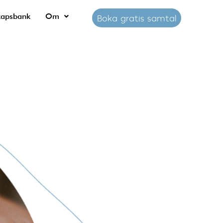
kapsbank
Om
Boka gratis samtal