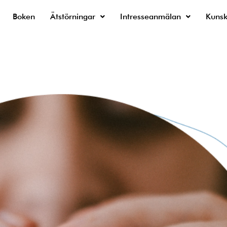
Boken
Ätstörningar
Intresseanmälan
Kuns