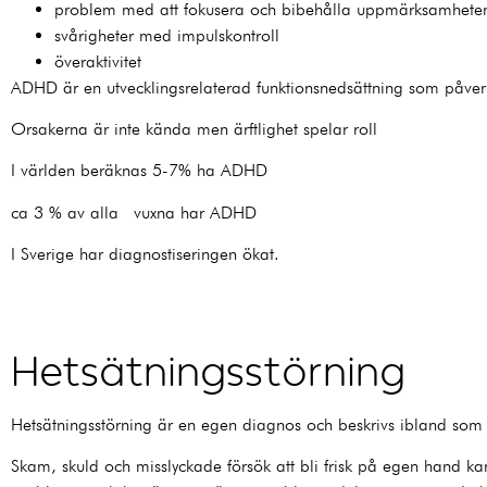
problem med att fokusera och bibehålla uppmärksamhete
svårigheter med impulskontroll
överaktivitet
ADHD är en utvecklingsrelaterad funktionsnedsättning som påve
Orsakerna är inte kända men ärftlighet spelar roll
I världen beräknas 5-7% ha ADHD
ca 3 % av alla vuxna har ADHD
I Sverige har diagnostiseringen ökat.
Hetsätningsstörning
Hetsätningsstörning är en egen diagnos och beskrivs ibland som 
Skam, skuld och misslyckade försök att bli frisk på egen hand ka