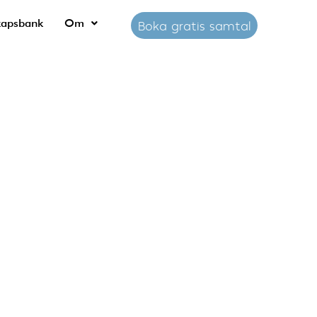
kapsbank
Om
Boka gratis samtal