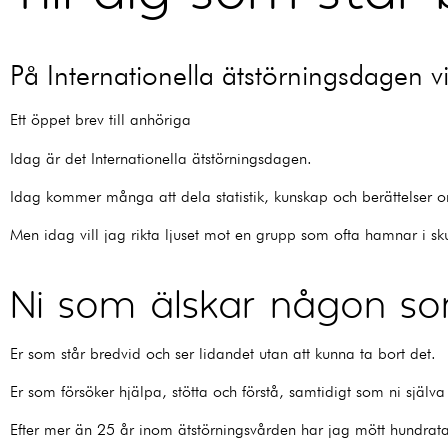
På Internationella ätstörningsdagen vi
Ett öppet brev till anhöriga
Idag är det Internationella ätstörningsdagen.
Idag kommer många att dela statistik, kunskap och berättelser om 
Men idag vill jag rikta ljuset mot en grupp som ofta hamnar i 
Ni som älskar någon s
Er som står bredvid och ser lidandet utan att kunna ta bort det.
Er som försöker hjälpa, stötta och förstå, samtidigt som ni själva
Efter mer än 25 år inom ätstörningsvården har jag mött hundratal