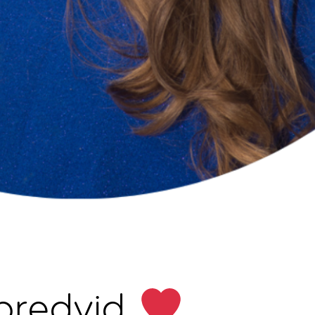
 bredvid