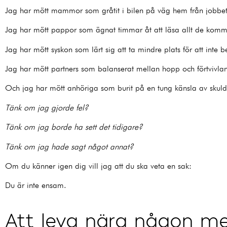
Jag har mött mammor som gråtit i bilen på väg hem från jobbet 
Jag har mött pappor som ägnat timmar åt att läsa allt de kommit 
Jag har mött syskon som lärt sig att ta mindre plats för att inte be
Jag har mött partners som balanserat mellan hopp och förtvivla
Och jag har mött anhöriga som burit på en tung känsla av skuld
Tänk om jag gjorde fel?
Tänk om jag borde ha sett det tidigare?
Tänk om jag hade sagt något annat?
Om du känner igen dig vill jag att du ska veta en sak:
Du är inte ensam.
Att leva nära någon me