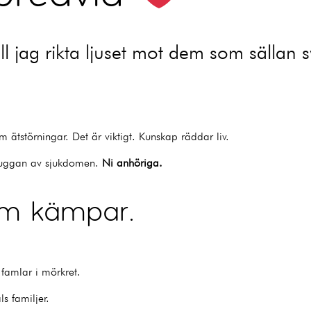
ll jag rikta ljuset mot dem som sällan 
ätstörningar. Det är viktigt. Kunskap räddar liv.
skuggan av sjukdomen.
Ni anhöriga.
om kämpar.
 famlar i mörkret.
s familjer.