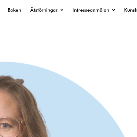
Boken
Ätstörningar
Intresseanmälan
Kuns