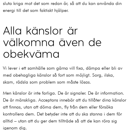
sluta kriga mot det som redan är, så att du kan använda din
energi till det som faktiskt hjälper.
Alla känslor är
välkomna även de
obekväma
Vi lever i ett samhälle som gärna vill fixa, dämpa eller bli av
med obehagliga känslor så fort som möjligt. Sorg, ilska,
skam, rädsla som problem som måste lösas.
Men känslor är inte farliga. De är signaler. De är information.
De är mänskliga. Acceptans innebär att du tillåter dina känslor
att finnas, utan att döma dem, fly från dem eller försöka
kontrollera dem. Det betyder inte att du ska stanna i dem för
alltid – utan att du ger dem tillträde så att de kan röra sig
igenom dig.