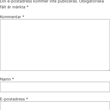
Din e-postadress kommer inte publiceras.
Obligatoriska
fält är märkta
*
Kommentar
*
Namn
*
E-postadress
*