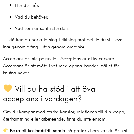
Hur du mår.
Vad du behöver.
Vad som är sant i stunden.
… då kan du börja ta steg i riktning mot det liv du vill leva –
inte genom tvång, utan genom omtanke.
Acceptans är inte passivitet. Acceptans är aktiv närvaro.
Acceptans är att möta livet med öppna händer istället för
knutna nävar.
Vill du ha stöd i att öva
acceptans i vardagen?
Om du kämpar med starka känslor, relationen till din kropp,
återhämtning eller ätbeteende, finns du inte ensam.
Boka ett kostnadsfritt samtal
så pratar vi om var du är just