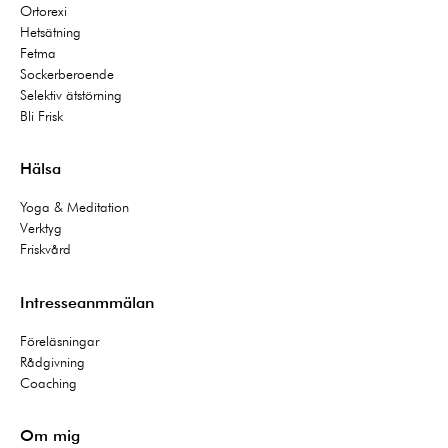
Ortorexi
Hetsätning
Fetma
Sockerberoende
Selektiv ätstörning
Bli Frisk
Hälsa
Yoga & Meditation
Verktyg
Friskvård
Intresseanmmälan
Föreläsningar
Rådgivning
Coaching
Om mig