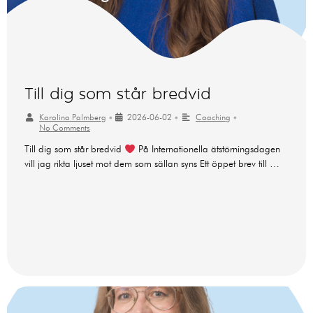
Till dig som står bredvid
Karolina Palmberg
•
2026-06-02
•
Coaching
•
No Comments
Till dig som står bredvid
På Internationella ätstörningsdagen
vill jag rikta ljuset mot dem som sällan syns Ett öppet brev till …