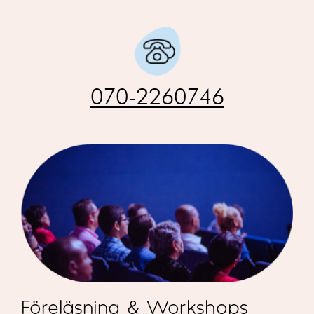
070-2260746
Föreläsning & Workshops