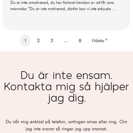
Du är inte omotiverad, du har förlorat känslan av att få vara
människa ”Du är inte motiverad, därför kan vi inte erbjuda …
1
2
3
…
8
Nästa »
Du är inte ensam.
Kontakta mig så hjälper
jag dig.
Du når mig enklast på telefon, antingen smsa eller ring. Om
jag inte svarar så ringer jag upp snarast.