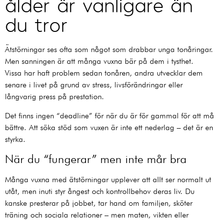
ålder är vanligare än
du tror
Ätstörningar ses ofta som något som drabbar unga tonåringar.
Men sanningen är att många vuxna bär på dem i tysthet.
Vissa har haft problem sedan tonåren, andra utvecklar dem
senare i livet på grund av stress, livsförändringar eller
långvarig press på prestation.
Det finns ingen “deadline” för när du är för gammal för att må
bättre. Att söka stöd som vuxen är inte ett nederlag – det är en
styrka.
När du “fungerar” men inte mår bra
Många vuxna med ätstörningar upplever att allt ser normalt ut
utåt, men inuti styr ångest och kontrollbehov deras liv. Du
kanske presterar på jobbet, tar hand om familjen, sköter
träning och sociala relationer – men maten, vikten eller