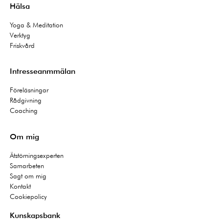
Hälsa
Yoga & Meditation
Verktyg
Friskvård
Intresseanmmälan
Föreläsningar
Rådgivning
Coaching
Om mig
Ätstörningsexperten
Samarbeten
Sagt om mig
Kontakt
Cookiepolicy
Kunskapsbank