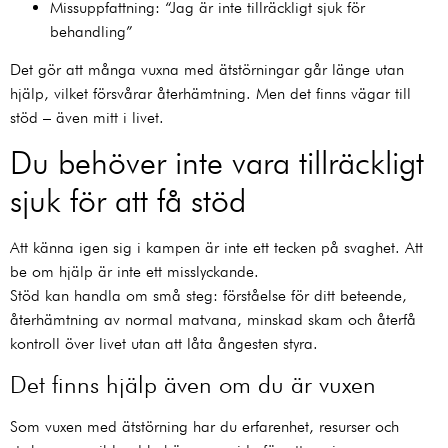
Missuppfattning: “Jag är inte tillräckligt sjuk för
behandling”
Det gör att många vuxna med ätstörningar går länge utan
hjälp, vilket försvårar återhämtning. Men det finns vägar till
stöd – även mitt i livet.
Du behöver inte vara tillräckligt
sjuk för att få stöd
Att känna igen sig i kampen är inte ett tecken på svaghet. Att
be om hjälp är inte ett misslyckande.
Stöd kan handla om små steg: förståelse för ditt beteende,
återhämtning av normal matvana, minskad skam och återfå
kontroll över livet utan att låta ångesten styra.
Det finns hjälp även om du är vuxen
Som vuxen med ätstörning har du erfarenhet, resurser och