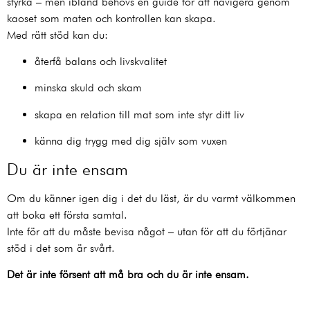
styrka – men ibland behövs en guide för att navigera genom
kaoset som maten och kontrollen kan skapa.
Med rätt stöd kan du:
återfå balans och livskvalitet
minska skuld och skam
skapa en relation till mat som inte styr ditt liv
känna dig trygg med dig själv som vuxen
Du är inte ensam
Om du känner igen dig i det du läst, är du varmt välkommen
att boka ett första samtal.
Inte för att du måste bevisa något – utan för att du förtjänar
stöd i det som är svårt.
Det är inte försent att må bra och du är inte ensam.