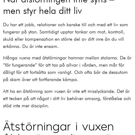
men styr hela ditt liv
Du har ett jobb, relationer och kanske till och med ett liv som
fungerar på ytan. Samtidigt upptar tankar om mat, kontroll,
skuld eller kompensation en större del av ditt inre än du vill
erkänna. Du är inte ensam.
Många vuxna med ätstörningar hamnar mellan stolarna. De är
“för fungerande” för att tas på allvar i vården, men mår för
dåligt för att fortsätta som vanligt. Och ofta bär de dessutom
på skam över att fortfarande kämpa.
Att ha en ätstörning som vuxen är inte ett misslyckande. Det är
ett tecken på att något i ditt liv behöver omsorg, förståelse och
stöd inte mer disciplin.
Ätstörningar i vuxen