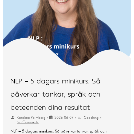
NLP – 5 dagars minikurs: Så
påverkar tankar, språk och
beteenden dina resultat
Karolina Palmberg
•
2026-06-09
•
Coaching
•
No Comments
NLP – 5 dagars minikurs: Så påverkar tankar, språk och