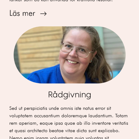
Rådgivning
Sed ut perspiciatis unde omnis iste natus error sit
voluptatem accusantium doloremque laudantium. Totam
rem aperiam, eaque ipsa quae ab illo inventore veritatis
et quasi architecto beatae vitae dicta sunt explicabo.
Nemo enim ipsam voluptatem quia voluptas sit