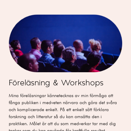
Föreläsning & Workshops
Mina föreläsningar kännetecknas av min förmåga att
fånga publiken i medveten närvaro och göra det svåra
och komplicerade enkelt. På ett enkelt sätt förklara
forskning och litteratur så du kan omsätta den i
praktiken. Målet är att du som medverkar tar med dig
tankar som du kan använda för kraftfulla resultat.