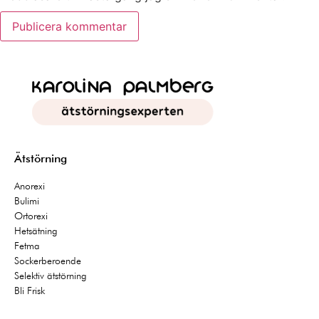
Ätstörning
Anorexi
Bulimi
Ortorexi
Hetsätning
Fetma
Sockerberoende
Selektiv ätstörning
Bli Frisk