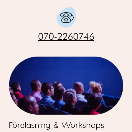
070-2260746
Föreläsning & Workshops