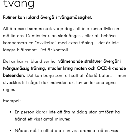
tvång
Rutiner kan ibland övergå i tvångsmässighet.
Att äta exakt samma sak varje dag, att inte kunna flytta en
måltid ens 15 minuter utan stark ångest, eller att behöva
kompensera en ”avvikelse” med extra träning – det är inte
längre hjälpsamt. Det är kontroll.
Det är här vi ibland ser hur
välmenande strukturer övergår i
tvångsmässig träning, ritualer kring maten och OCD-liknande
beteenden.
Det kan börja som ett sätt att återfå balans – men
utvecklas till något där individen är slav under sina egna
regler.
Exempel:
En person klarar inte att äta middag utan att först ha
tränat ett visst antal minuter.
Någon måste alltid äta i en viss ordning, på en viss