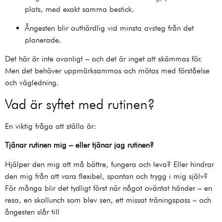
plats, med exakt samma bestick.
Ångesten blir outhärdlig vid minsta avsteg från det
planerade.
Det här är inte ovanligt – och det är inget att skämmas för.
Men det behöver uppmärksammas och mötas med förståelse
och vägledning.
Vad är syftet med rutinen?
En viktig fråga att ställa är:
Tjänar rutinen mig – eller tjänar jag rutinen?
Hjälper den mig att må bättre, fungera och leva? Eller hindrar
den mig från att vara flexibel, spontan och trygg i mig själv?
För många blir det tydligt först när något oväntat händer – en
resa, en skollunch som blev sen, ett missat träningspass – och
ångesten slår till