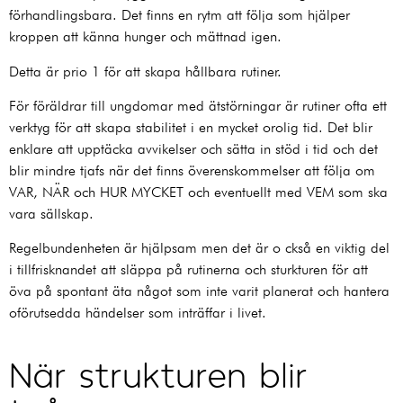
förhandlingsbara. Det finns en rytm att följa som hjälper
kroppen att känna hunger och mättnad igen.
Detta är prio 1 för att skapa hållbara rutiner.
För föräldrar till ungdomar med ätstörningar är rutiner ofta ett
verktyg för att skapa stabilitet i en mycket orolig tid. Det blir
enklare att upptäcka avvikelser och sätta in stöd i tid och det
blir mindre tjafs när det finns överenskommelser att följa om
VAR, NÄR och HUR MYCKET och eventuellt med VEM som ska
vara sällskap.
Regelbundenheten är hjälpsam men det är o ckså en viktig del
i tillfrisknandet att släppa på rutinerna och sturkturen för att
öva på spontant äta något som inte varit planerat och hantera
oförutsedda händelser som inträffar i livet.
När strukturen blir