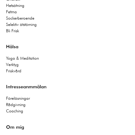
Hetsätning
Fetma
Sockerberoende
Selektiv ätstörning
Bli Frisk
Hälsa
Yoga & Meditation
Verktyg
Friskvård
Intresseanmmälan
Föreläsningar
Rådgivning
Coaching
Om mig