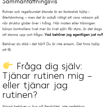
Sammanfattningsvis
Rutiner och regelbundet ätande är en fantastisk hjälp i
återhämtning – men det är också viktigt att vara vaksam på
när struktur glider över i tvång. När maten eller träningen
börjar kontrollera livet mer än livet själv får styra, är det dags
att stanna upp och fråga:
Vad behöver jag egentligen just nu?
Behöver du stöd i det här? Du är inte ensam. Det finns hjälp
att få.
Fråga dig själv:
Tjänar rutinen mig –
eller tjänar jag
rutinen?
Ibland behöver vi öva på flexibilitet, inte perfektion.