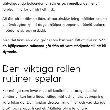
självskadande beteenden är
rutiner och regelbundenhet
en
förutsättning för att bli helt frisk.
Att äta på bestämda tider, skapa struktur kring måltider och ha
en förutsägbar rytm i dagen hjälper kroppen att återfå balans
– både fysiskt och psykiskt.
Men det finns en viktig gräns som kan vara lätt att missa:
När
de hjälpsamma rutinerna går från att vara stödjande till att bli
styrande.
Den viktiga rollen
rutiner spelar
För många som lever med ett kaotiskt eller oregelbundet
ätmönster kan fasta tider, tydliga mål och en viss upprepning
vara läkande. Det minskar stressen kring ”när och vad ska jag
äta?” och skapar trygghet. Måltider blir inte längre