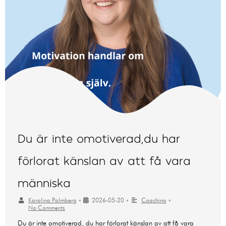
Du är inte omotiverad,du har
förlorat känslan av att få vara
människa
Karolina Palmberg
•
2026-05-20
•
Coaching
•
No Comments
Du är inte omotiverad, du har förlorat känslan av att få vara