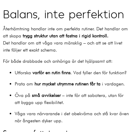
Balans, inte perfektion
Återhämtning handlar inte om perfekta rutiner. Det handlar om
att skapa
trygg struktur utan att fastna i rigid kontroll.
Det handlar om att våga vara mänsklig – och att se att livet
inte följer ett exakt schema.
För både drabbade och anhöriga är det hjälpsamt att:
Utforska
varför en rutin finns
. Vad fyller den för funktion?
Prata om
hur mycket utrymme rutinen får ta
i vardagen.
Öva på
små avvikelser
– inte för att sabotera, utan för
att bygga upp flexibilitet.
Våga vara närvarande i det obekväma och stå kvar även
när ångesten dyker upp.