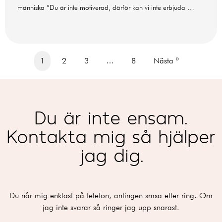
människa ”Du är inte motiverad, därför kan vi inte erbjuda …
1
2
3
…
8
Nästa »
Du är inte ensam.
Kontakta mig så hjälper
jag dig.
Du når mig enklast på telefon, antingen smsa eller ring. Om
jag inte svarar så ringer jag upp snarast.