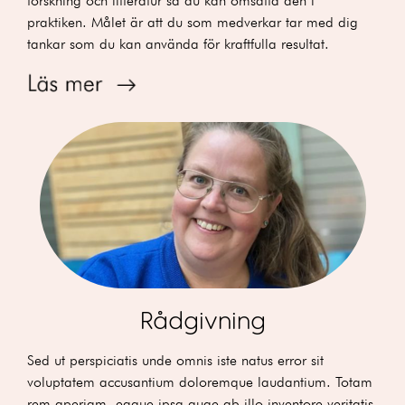
forskning och litteratur så du kan omsätta den i
praktiken. Målet är att du som medverkar tar med dig
tankar som du kan använda för kraftfulla resultat.
Rådgivning
Sed ut perspiciatis unde omnis iste natus error sit
voluptatem accusantium doloremque laudantium. Totam
rem aperiam, eaque ipsa quae ab illo inventore veritatis