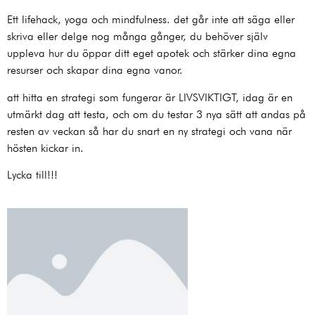
Ett lifehack, yoga och mindfulness. det går inte att säga eller
skriva eller delge nog många gånger, du behöver själv
uppleva hur du öppar ditt eget apotek och stärker dina egna
resurser och skapar dina egna vanor.
att hitta en strategi som fungerar är LIVSVIKTIGT, idag är en
utmärkt dag att testa, och om du testar 3 nya sätt att andas på
resten av veckan så har du snart en ny strategi och vana när
hösten kickar in.
Lycka till!!!