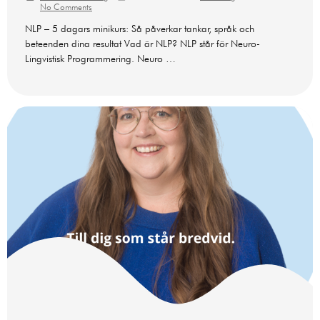
No Comments
NLP – 5 dagars minikurs: Så påverkar tankar, språk och
beteenden dina resultat Vad är NLP? NLP står för Neuro-
Lingvistisk Programmering. Neuro …