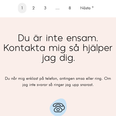
1
2
3
…
8
Nästa »
Du är inte ensam.
Kontakta mig så hjälper
jag dig.
Du når mig enklast på telefon, antingen smsa eller ring. Om
jag inte svarar så ringer jag upp snarast.