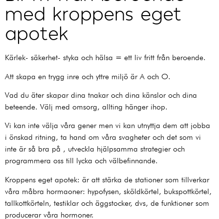
med kroppens eget
apotek
Kärlek- säkerhet- styka och hälsa = ett liv fritt från beroende.
Att skapa en trygg inre och yttre miljö är A och O.
Vad du äter skapar dina tnakar och dina känslor och dina
beteende. Välj med omsorg, allting hänger ihop.
Vi kan inte välja våra gener men vi kan utnyttja dem att jobba
i önskad ritning, ta hand om våra svagheter och det som vi
inte är så bra på , utveckla hjälpsamma strategier och
programmera oss till lycka och välbefinnande.
Kroppens eget apotek: är att stärka de stationer som tillverkar
våra måbra hormaoner: hypofysen, sköldkörtel, bukspottkörtel,
tallkottkörteln, testiklar och äggstocker, dvs, de funktioner som
producerar våra hormoner.