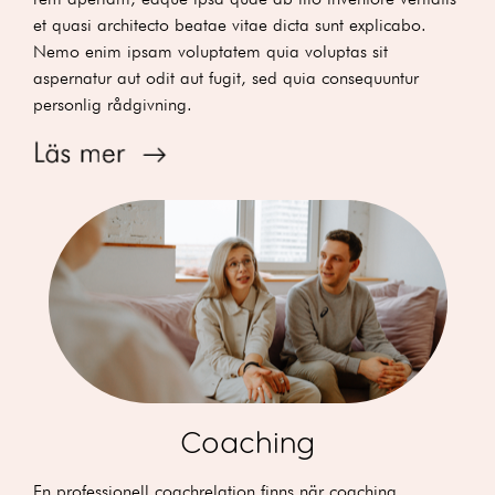
et quasi architecto beatae vitae dicta sunt explicabo.
Nemo enim ipsam voluptatem quia voluptas sit
aspernatur aut odit aut fugit, sed quia consequuntur
personlig rådgivning.
Coaching
En professionell coachrelation finns när coaching