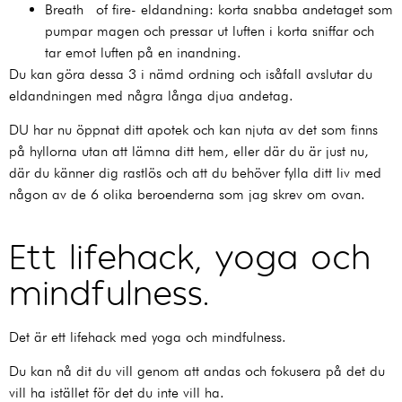
Breath of fire- eldandning: korta snabba andetaget som
pumpar magen och pressar ut luften i korta sniffar och
tar emot luften på en inandning.
Du kan göra dessa 3 i nämd ordning och isåfall avslutar du
eldandningen med några långa djua andetag.
DU har nu öppnat ditt apotek och kan njuta av det som finns
på hyllorna utan att lämna ditt hem, eller där du är just nu,
där du känner dig rastlös och att du behöver fylla ditt liv med
någon av de 6 olika beroenderna som jag skrev om ovan.
Ett lifehack, yoga och
mindfulness.
Det är ett lifehack med yoga och mindfulness.
Du kan nå dit du vill genom att andas och fokusera på det du
vill ha istället för det du inte vill ha.