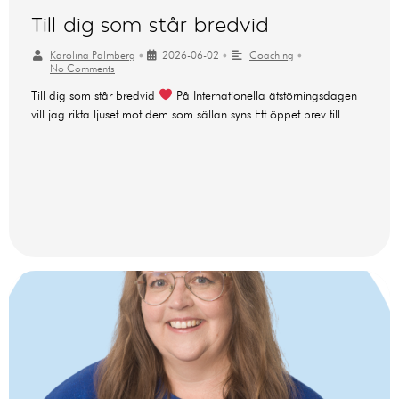
Till dig som står bredvid
Karolina Palmberg
•
2026-06-02
•
Coaching
•
No Comments
Till dig som står bredvid
På Internationella ätstörningsdagen
vill jag rikta ljuset mot dem som sällan syns Ett öppet brev till …