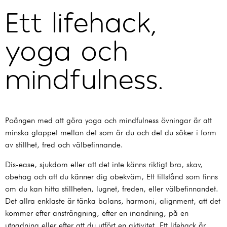
Ett lifehack,
yoga och
mindfulness.
Poängen med att göra yoga och mindfulness övningar är att
minska glappet mellan det som är du och det du söker i form
av stillhet, fred och välbefinnande.
Dis-ease, sjukdom eller att det inte känns riktigt bra, skav,
obehag och att du känner dig obekväm, Ett tillstånd som finns
om du kan hitta stillheten, lugnet, freden, eller välbefinnandet.
Det allra enklaste är tänka balans, harmoni, alignment, att det
kommer efter ansträngning, efter en inandning, på en
utnadning eller efter att du utfört en aktivitet. Ett lifehack är