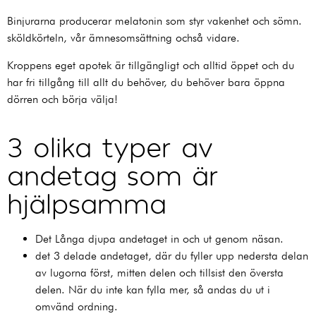
Binjurarna producerar melatonin som styr vakenhet och sömn.
sköldkörteln, vår ämnesomsättning ochså vidare.
Kroppens eget apotek är tillgängligt och alltid öppet och du
har fri tillgång till allt du behöver, du behöver bara öppna
dörren och börja välja!
3 olika typer av
andetag som är
hjälpsamma
Det Långa djupa andetaget in och ut genom näsan.
det 3 delade andetaget, där du fyller upp nedersta delan
av lugorna först, mitten delen och tillsist den översta
delen. När du inte kan fylla mer, så andas du ut i
omvänd ordning.