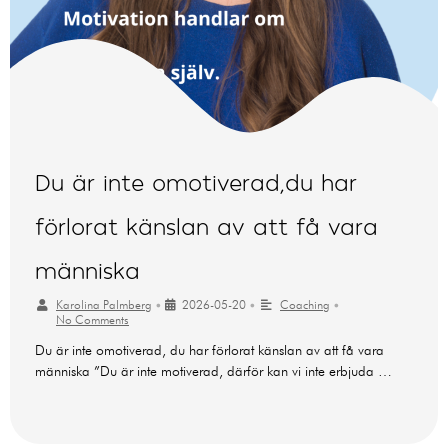
Du är inte omotiverad,du har
förlorat känslan av att få vara
människa
Karolina Palmberg
•
2026-05-20
•
Coaching
•
No Comments
Du är inte omotiverad, du har förlorat känslan av att få vara
människa ”Du är inte motiverad, därför kan vi inte erbjuda …