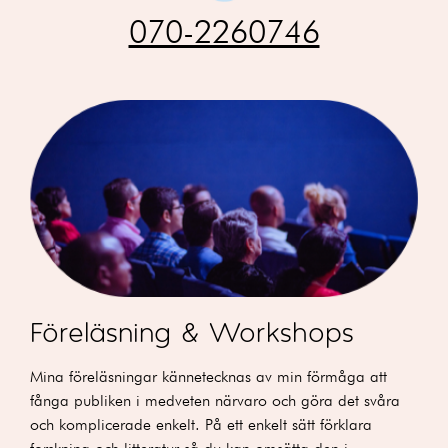
070-2260746
Föreläsning & Workshops
Mina föreläsningar kännetecknas av min förmåga att
fånga publiken i medveten närvaro och göra det svåra
och komplicerade enkelt. På ett enkelt sätt förklara