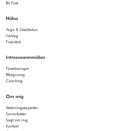
Bli Frisk
Hälsa
Yoga & Meditation
Verktyg
Friskvård
Intresseanmmälan
Föreläsningar
Rådgivning
Coaching
Om mig
Ätstörningsexperten
Samarbeten
Sagt om mig
Kontakt