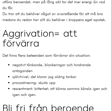
utföra beroendet, men på lång sikt tar det mer energi än vad
du får.
Du tror att du behöver något av ovanstående för att må bra
medans du redan har allt du behöver i kroppens eget apotek.
Aggrivation= att
förvärra
Det finns flera beteenden som förvärrar din situation:
negativt tänkande, blockeringar och hindrande
antaganden
självtvivel; det klarar jag aldrig tankar
procastinering: skjuta upp
rescentment: bitterhet; att känna samma känsla igen och
igen och igen.
Bli fri från beroende