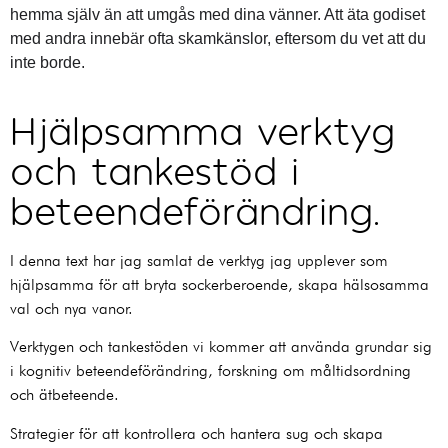
hemma själv än att umgås med dina vänner. Att äta godiset
med andra innebär ofta skamkänslor, eftersom du vet att du
inte borde.
Hjälpsamma verktyg
och tankestöd i
beteendeförändring.
I denna text har jag samlat de verktyg jag upplever som
hjälpsamma för att bryta sockerberoende, skapa hälsosamma
val och nya vanor.
Verktygen och tankestöden vi kommer att använda grundar sig
i kognitiv beteendeförändring, forskning om måltidsordning
och ätbeteende.
Strategier för att kontrollera och hantera sug och skapa