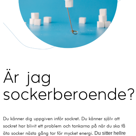
Är jag
sockerberoende?
Du känner dig uppgiven inför sockret.
Du känner själv att
sockret har blivit ett problem och tankarna på när du ska få
äta socker nästa gång tar för mycket energi
.
Du sitter hellre