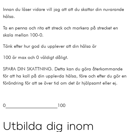
Innan du läser vidare vill jag att att du
skattar
din nuvarande
hälsa.
Ta en penna och rita ett streck och markera på strecket en
skala mellan 100-0.
Tänk efter hur god du upplever att din hälsa är
100 är max och 0 väldigt dåligt.
SPARA DIN SKATTNING. Detta kan du göra återkommande
för att ha koll på din upplevda hälsa, före och efter du gör en
förändring för att se över tid om det är hjälpsamt eller ej.
0______________________100
Utbilda dig inom