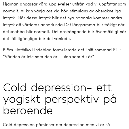
Hjärnan anpassar våra upplevelser utifrån vad vi uppfattar som
normalt. Vi kan vänja oss vid hög stimulans av oberäkneliga
intryck. När dessa intryck blir det nya normala kommer andra
intryck att värderas annorlunda.Det långsamma blir tråkigt när
det snabba blir normalt. Det ansträngande blir övermäktigt när
det lättillgängliga blir det väntade.
Björn Natthiko Lindeblad formulerade det i sitt sommari P1 :
”Världen är inte som den är – utan som du är”
Cold depression- ett
yogiskt perspektiv på
beroende
Cold depression påminner om depression men vi är så