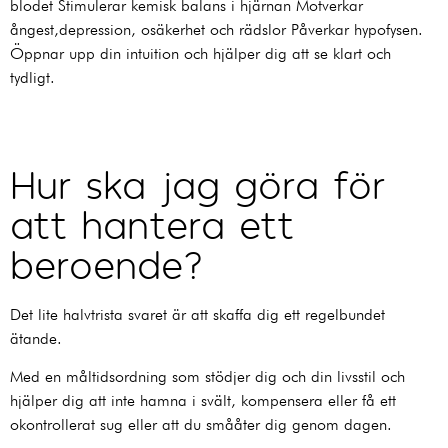
blodet Stimulerar kemisk balans i hjärnan Motverkar
ångest,depression, osäkerhet och rädslor Påverkar hypofysen.
Öppnar upp din intuition och hjälper dig att se klart och
tydligt.
Hur ska jag göra för
att hantera ett
beroende?
Det lite halvtrista svaret är att skaffa dig ett regelbundet
ätande.
Med en måltidsordning som stödjer dig och din livsstil och
hjälper dig att inte hamna i svält, kompensera eller få ett
okontrollerat sug eller att du smååter dig genom dagen.