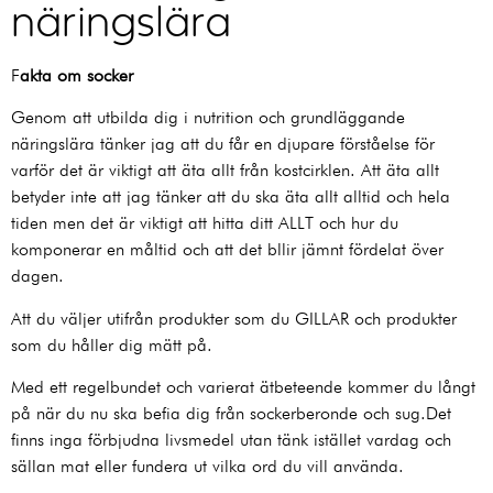
näringslära
F
akta om socker
Genom att utbilda dig i nutrition och grundläggande
näringslära tänker jag att du får en djupare förståelse för
varför det är viktigt att äta allt från kostcirklen. Att äta allt
betyder inte att jag tänker att du ska äta allt alltid och hela
tiden men det är viktigt att hitta ditt ALLT och hur du
komponerar en måltid och att det bllir jämnt fördelat över
dagen.
Att du väljer utifrån produkter som du GILLAR och produkter
som du håller dig mätt på.
Med ett regelbundet och varierat ätbeteende kommer du långt
på när du nu ska befia dig från sockerberonde och sug.Det
finns inga förbjudna livsmedel utan tänk istället vardag och
sällan mat eller fundera ut vilka ord du vill använda.