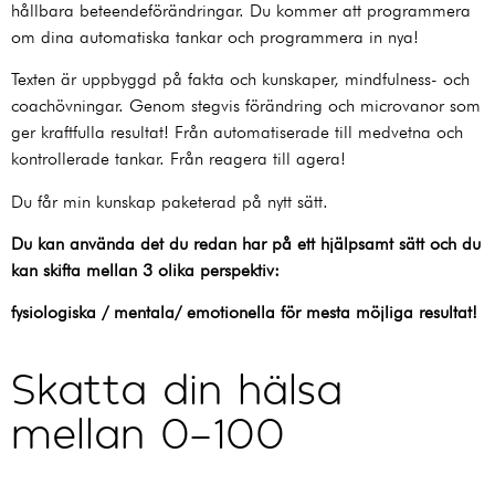
hållbara beteendeförändringar. Du kommer att programmera
om dina automatiska tankar och programmera in nya!
Texten är uppbyggd på fakta och kunskaper, mindfulness- och
coachövningar. Genom stegvis förändring och microvanor som
ger kraftfulla resultat! Från automatiserade till medvetna och
kontrollerade tankar. Från reagera till agera!
Du får min kunskap paketerad på nytt sätt.
Du kan använda det du redan har på ett hjälpsamt sätt och du
kan skifta mellan 3 olika perspektiv:
fysiologiska / mentala/ emotionella för mesta möjliga resultat!
Skatta din hälsa
mellan 0-100