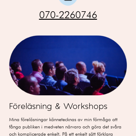
070-2260746
Föreläsning & Workshops
Mina föreläsningar kännetecknas av min förmåga att
fånga publiken i medveten närvaro och göra det svåra
och komplicerade enkelt. På ett enkelt sätt förklara