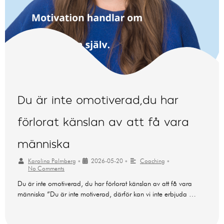
Du är inte omotiverad,du har
förlorat känslan av att få vara
människa
Karolina Palmberg
•
2026-05-20
•
Coaching
•
No Comments
Du är inte omotiverad, du har förlorat känslan av att få vara
människa ”Du är inte motiverad, därför kan vi inte erbjuda …