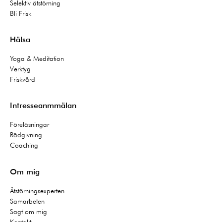
Selektiv ätstörning
Bli Frisk
Hälsa
Yoga & Meditation
Verktyg
Friskvård
Intresseanmmälan
Föreläsningar
Rådgivning
Coaching
Om mig
Ätstörningsexperten
Samarbeten
Sagt om mig
Kontakt