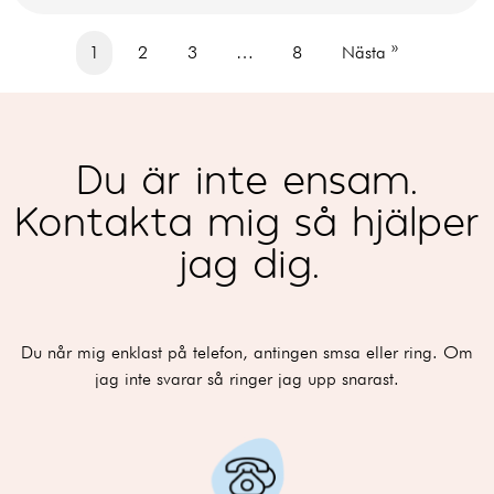
1
2
3
…
8
Nästa »
Du är inte ensam.
Kontakta mig så hjälper
jag dig.
Du når mig enklast på telefon, antingen smsa eller ring. Om
jag inte svarar så ringer jag upp snarast.